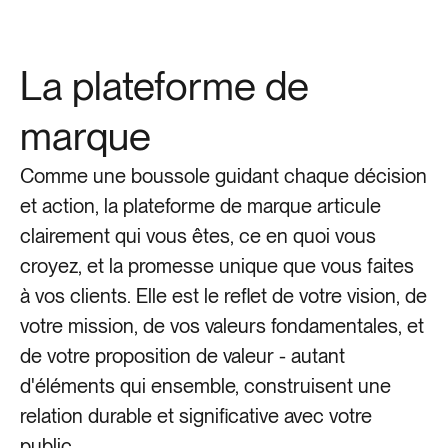
La plateforme de
marque
Comme une boussole guidant chaque décision
et action, la plateforme de marque articule
clairement qui vous êtes, ce en quoi vous
croyez, et la promesse unique que vous faites
à vos clients. Elle est le reflet de votre vision, de
votre mission, de vos valeurs fondamentales, et
Les Terrasses du Port
Ala
de votre proposition de valeur - autant
d'éléments qui ensemble, construisent une
relation durable et significative avec votre
public.